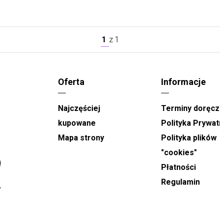
1
z
1
Oferta
Informacje
Najczęściej
Terminy doręcz
kupowane
Polityka Prywat
Mapa strony
Polityka plików
"cookies"
ą
Płatności
Regulamin
,