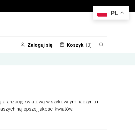
PL
Zaloguj się
Koszyk
(0)
kną aranżację kwiatową w szykownym naczyniu i
aszych najlepszej jakości kwiatów.