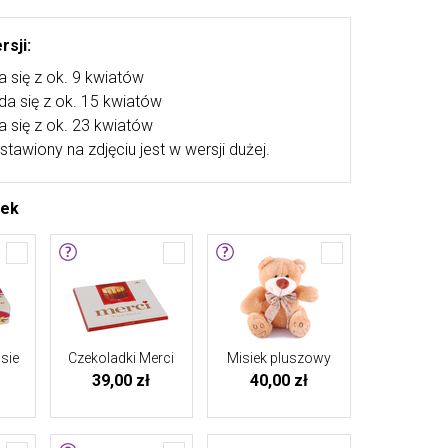
rsji:
a się z ok. 9 kwiatów
ada się z ok. 15 kwiatów
a się z ok. 23 kwiatów
stawiony na zdjęciu jest w wersji dużej.
tek
sie
Czekoladki Merci
Misiek pluszowy
39,00 zł
40,00 zł