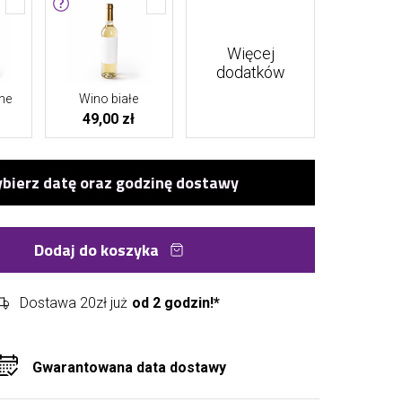
Więcej
dodatków
ne
Wino białe
49,00 zł
Dodaj do koszyka
Dostawa 20zł już
od 2 godzin!*
Gwarantowana data dostawy