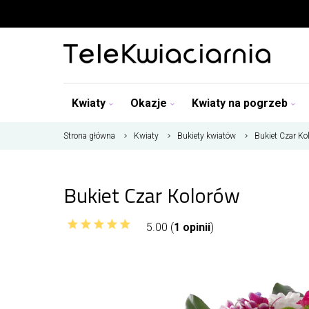
Kwiaty
Okazje
Kwiaty na pogrzeb
Strona główna
Kwiaty
Bukiety kwiatów
Bukiet Czar Ko
Bukiet Czar Kolorów
5.00 (
1 opinii
)