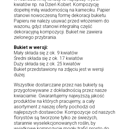
kwiatów np. na Dzień Kobiet. Kompozycję
dopełnij miłą wiadomością na karneciku. Papier
stanowi nowoczesną formę dekoracji bukietu.
Papieru nie należy usuwać przed włożeniem do
wazonu, gdyż stanowi integralną część
dekoracyjną kompozycji. Bukiet nie zawiera
zielonego przybrania.
Bukiet w wersji:
Mały składa się z ok. 9 kwiatów
Średni składa się z ok. 17 kwiatów
Duży składa się z ok. 25 kwiatów
Bukiet przedstawiony na zdjęciu jest w wersji
dużej.
Wszystkie dostarczane przez nas bukiety są
przygotowywane z dokładnością przez nasze
kwiaciarnie. Gwarantujemy najwyższą jakość
produktów na których pracujemy, a cały
asortyment z naszej oferty pochodzi od
najlepszych dostawców. Kompozycje od naszych
florystów są tworzone tylko ze świeżych,
starannie wyselekcjonowanych roślin, by
wyjątkowe kompozycje mogły trafić prosto do