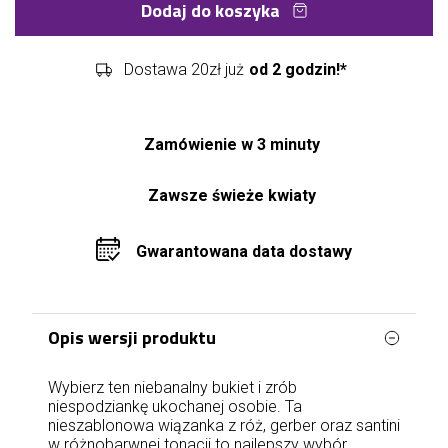
Dodaj do koszyka
Dostawa 20zł już
od 2 godzin!*
Zamówienie w 3 minuty
Zawsze świeże kwiaty
Gwarantowana data dostawy
Opis wersji produktu
Wybierz ten niebanalny bukiet i zrób
niespodziankę ukochanej osobie. Ta
nieszablonowa wiązanka z róż, gerber oraz santini
w różnobarwnej tonacji to najlepszy wybór