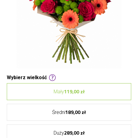
Wybierz wielkość
119,00 zł
Mały
189,00 zł
Średni
289,00 zł
Duży